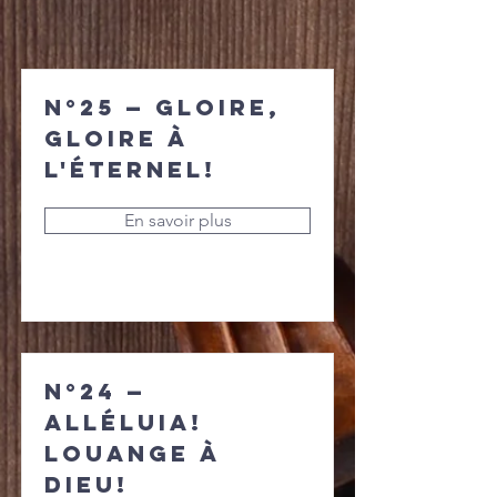
N°25 — Gloire,
gloire à
l'Éternel!
En savoir plus
N°24 —
Alléluia!
Louange à
Dieu!