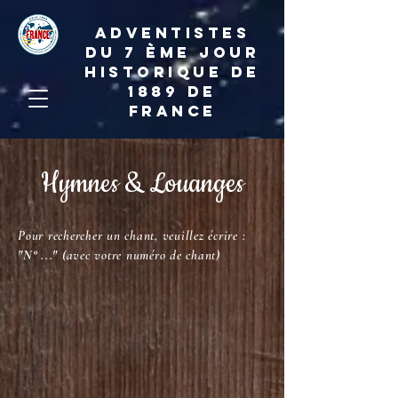
ADVENTISTES
DU 7 ème JOUR
HISTORIQUE DE
1889 de
france
Hymnes & Louanges
Pour rechercher un chant, veuillez écrire :
"N° ..."
(avec votre numéro de chant)