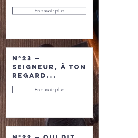
En savoir plus
N°23 —
Seigneur, à ton
regard...
En savoir plus
N°22 — Qui dit