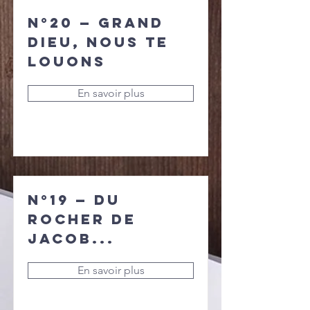
N°20 — Grand
Dieu, nous te
louons
En savoir plus
N°19 — Du
rocher de
Jacob...
En savoir plus