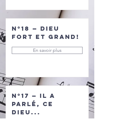
N°18 — Dieu
fort et grand!
En savoir plus
N°17 — Il a
parlé, ce
Dieu...
En savoir plus