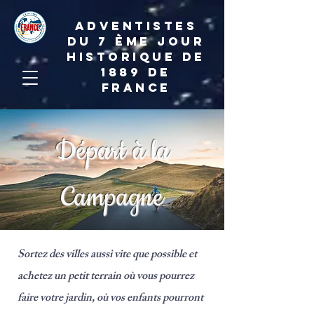
ADVENTISTES
DU 7 ème JOUR
HISTORIQUE DE
1889 de
france
Départ à la
Campagne
Sortez des villes aussi vite que possible et
achetez un petit terrain où vous pourrez
faire votre jardin, où vos enfants pourront