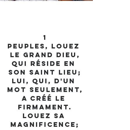
1
Peuples, louez 
le grand Dieu,
Qui réside en 
son saint lieu;
Lui, qui, d'un 
mot seulement,
A créé le 
firmament.
Louez sa 
magnificence;