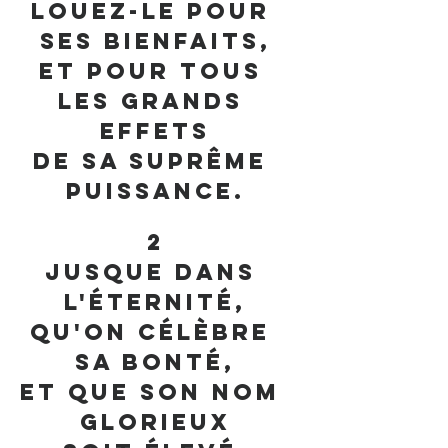
Louez-le pour 
ses bienfaits,
Et pour tous 
les grands 
effets
De sa suprême 
puissance.
2
Jusque dans 
l'éternité,
Qu'on célèbre 
sa bonté,
Et que son nom 
glorieux