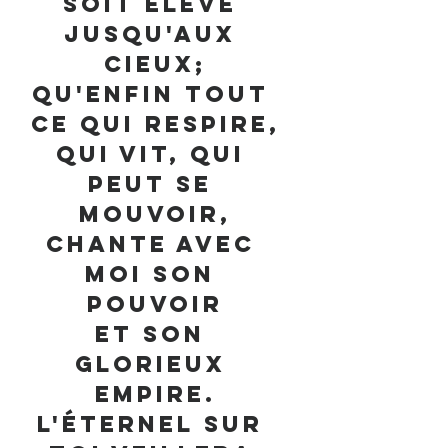
Soit élevé 
jusqu'aux 
cieux;
Qu'enfin tout 
ce qui respire,
Qui vit, qui 
peut se 
mouvoir,
Chante avec 
moi son 
pouvoir
Et son 
glorieux 
empire.
L'Éternel sur 