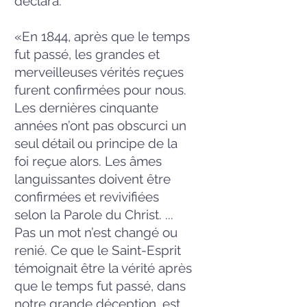
déclara:
«En 1844, après que le temps
fut passé, les grandes et
merveilleuses vérités reçues
furent confirmées pour nous.
Les dernières cinquante
années n’ont pas obscurci un
seul détail ou principe de la
foi reçue alors. Les âmes
languissantes doivent être
confirmées et revivifiées
selon la Parole du Christ. ...
Pas un mot n’est changé ou
renié. Ce que le Saint-Esprit
témoignait être la vérité après
que le temps fut passé, dans
notre grande déception, est