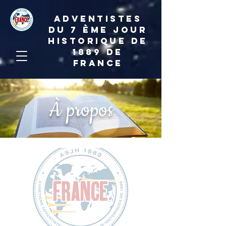
ADVENTISTES
DU 7 ème JOUR
HISTORIQUE DE
1889 de
france
À propos