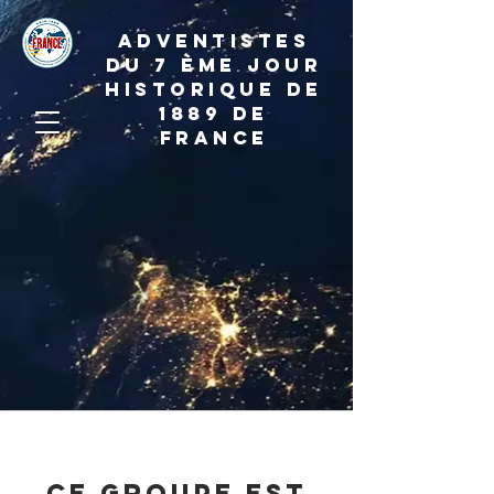
ADVENTISTES
DU 7 ème JOUR
HISTORIQUE DE
1889 de
france
Ce groupe est