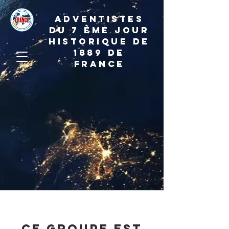
ADVENTISTES
DU 7 ème JOUR
HISTORIQUE DE
1889 de
france
Ce groupe est