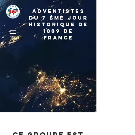
ADVENTISTES
DU 7 ème JOUR
HISTORIQUE DE
1889 de
france
Ce groupe est