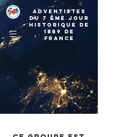
ADVENTISTES
DU 7 ème JOUR
HISTORIQUE DE
1889 de
france
Ce groupe est