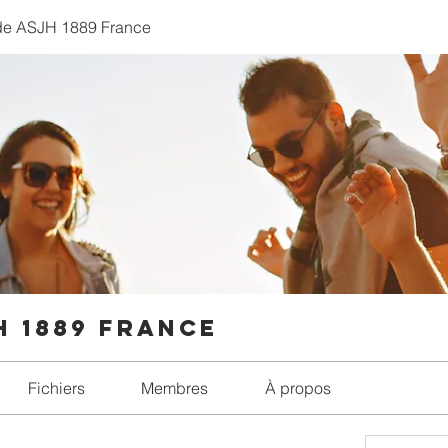
de ASJH 1889 France
H 1889 France
Fichiers
Membres
À propos