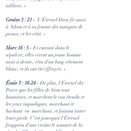
tabliers. »
Genèse 3 : 21
« L'Éternel Dieu fit aussi
à Adam et à sa femme des tuniques de
peaux, et les vêtit. »
Marc 16 : 5
« Et entrant dans le
sépulcre, elles virent un jeune homme
assis à droite, vêtu d'un long vêtement
blanc; et ils ont été effrayés. »
Ésaïe 3 : 16-24
« De plus, l'Éternel dit:
Parce que les filles de Sion sont
hautaines, et marchent le cou étendu et
les yeux impudiques, marchant et
hachant en marchant, et faisant tinter
leurs pieds. C'est pourquoi l'Éternel
frappera d'une croûte le sommet de la