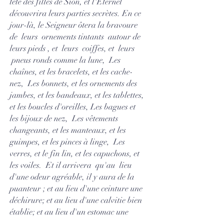
tête des filles de Sion, et l'Éternel
découvrira leurs parties secrètes. En ce
jour-là, le Seigneur ôtera la bravoure
de leurs ornements tintants autour de
leurs pieds , et leurs coiffes, et leurs
pneus ronds comme la lune, Les
chaînes, et les bracelets, et les cache-
nez, Les bonnets, et les ornements des
jambes, et les bandeaux, et les tablettes,
et les boucles d'oreilles, Les bagues et
les bijoux de nez, Les vêtements
changeants, et les manteaux, et les
guimpes, et les pinces à linge, Les
verres, et le fin lin, et les capuchons, et
les voiles. Et il arrivera qu'au lieu
d'une odeur agréable, il y aura de la
puanteur ; et au lieu d'une ceinture une
déchirure; et au lieu d'une calvitie bien
établie; et au lieu d'un estomac une