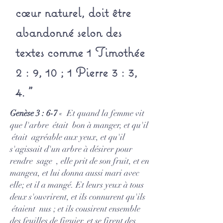
cœur naturel, doit être
abandonné selon des
textes comme 1 Timothée
2 : 9, 10 ; 1 Pierre 3 : 3,
4. "
Genèse 3 : 6-7
« Et quand la femme vit
que l'arbre était bon à manger, et qu'il
était agréable aux yeux, et qu'il
s'agissait d'un arbre à désirer pour
rendre sage , elle prit de son fruit, et en
mangea, et lui donna aussi mari avec
elle; et il a mangé. Et leurs yeux à tous
deux s'ouvrirent, et ils connurent qu'ils
étaient nus ; et ils cousirent ensemble
des feuilles de figuier, et se firent des