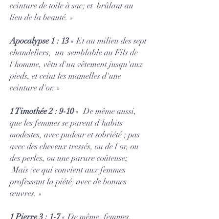
ceinture de toile à sac; et brûlant au
lieu de la beauté. »
Apocalypse 1 : 13
« Et au milieu des sept
chandeliers, un semblable au Fils de
l'homme, vêtu d'un vêtement jusqu'aux
pieds, et ceint les mamelles d'une
ceinture d'or. »
1 Timothée 2 : 9-10
« De même aussi,
que les femmes se parent d'habits
modestes, avec pudeur et sobriété ; pas
avec des cheveux tressés, ou de l'or, ou
des perles, ou une parure coûteuse;
Mais (ce qui convient aux femmes
professant la piété) avec de bonnes
œuvres. »
1 Pierre 3 : 1-7
« De même, femmes,