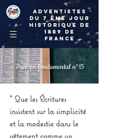
ADVENTISTES
DU 7 ème JOUR
HISTORIQUE DE
1889 de
france
Principe fondamental n°15
" Que les Écritures
insistent sur la simplicité
et la modestie dans le
vêtement comme un