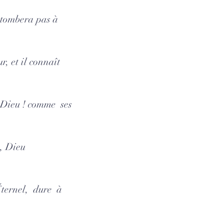
 tombera pas à
, et il connaît
e Dieu ! comme ses
u, Dieu
Éternel, dure à