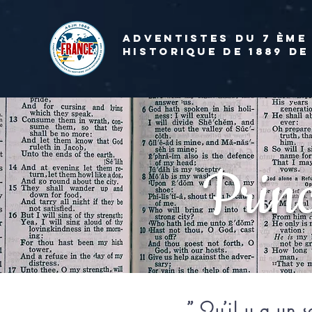
ADVENTISTES DU 7 ème
HISTORIQUE DE 1889 de
Prin
"
Qu'il y a un s