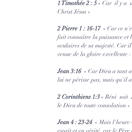
1 Timothée 2 : 5
« Car il y a 
Christ Jésus »
2 Pierre 1 : 16-17
« Car ce n'e
fait connaître la puissance et
oculaires de sa majesté. Car il
venue de la gloire excellente :
Jean 3:16
« Car Dieu a tant a
lui ne périsse pas, mais qu'il a
2 Corinthiens 1:3
« Béni soit D
le Dieu de toute consolation »
Jean 4 : 23-24
« Mais l'heure v
esprit et en vérité, car le Pèr