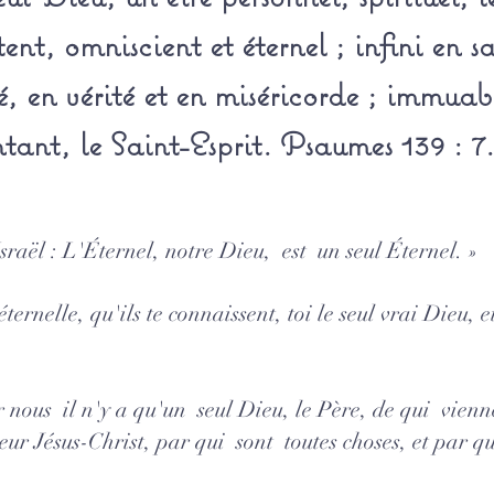
nt, omniscient et éternel ; infini en sa
té, en vérité et en miséricorde ; immuab
ntant, le Saint-Esprit. Psaumes 139 : 7.
sraël : L'Éternel, notre Dieu, est un seul Éternel. »
 éternelle, qu'ils te connaissent, toi le seul vrai Dieu, 
 nous il n'y a qu'un seul Dieu, le Père, de qui vienn
gneur Jésus-Christ, par qui sont toutes choses, et par 