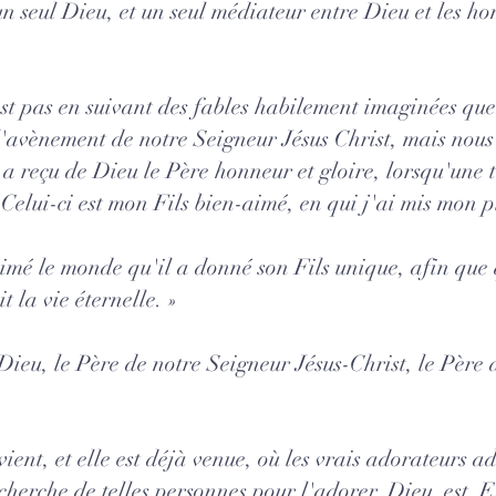
un seul Dieu, et un seul médiateur entre Dieu et les 
st pas en suivant des fables habilement imaginées qu
 l'avènement de notre Seigneur Jésus Christ, mais nous
 a reçu de Dieu le Père honneur et gloire, lorsqu'une te
 Celui-ci est mon Fils bien-aimé, en qui j'ai mis mon pl
imé le monde qu'il a donné son Fils unique, afin que 
it la vie éternelle. »
ieu, le Père de notre Seigneur Jésus-Christ, le Père 
ient, et elle est déjà venue, où les vrais adorateurs a
e cherche de telles personnes pour l'adorer. Dieu est E