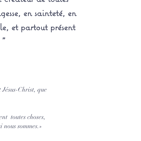
gesse, en sainteté, en
le, et partout présent
"
et Jésus-Christ, que
ent toutes choses,
qui nous sommes.»