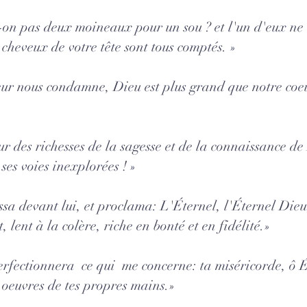
on pas deux moineaux pour un sou ? et l'un d'eux ne
 cheveux de votre tête sont tous comptés. »
eur nous condamne, Dieu est plus grand que notre coeur
 des richesses de la sagesse et de la connaissance d
ses voies inexplorées ! »
ssa devant lui, et proclama: L'Éternel, l'Éternel Die
 lent à la colère, riche en bonté et en fidélité.»
erfectionnera ce qui me concerne: ta miséricorde, ô 
 oeuvres de tes propres mains.»