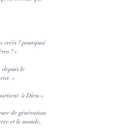
as créés ? pourquoi
res ? »
 depuis le
ist. »
partient à Dieu.»
eure de génération
erre et le monde,