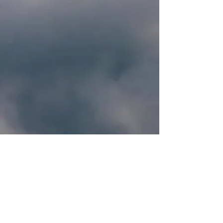
Pour nous suivre,
et/ou nous
contacter :