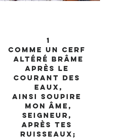
1
Comme un cerf 
altéré brâme
Après le 
courant des 
eaux,
Ainsi soupire 
mon âme,
Seigneur, 
après tes 
ruisseaux;