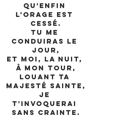
Qu'enfin 
l'orage est 
cessé.
Tu me 
conduiras le 
jour,
Et moi, la nuit, 
à mon tour,
Louant ta 
majesté sainte,
Je 
t'invoquerai 
sans crainte.
5