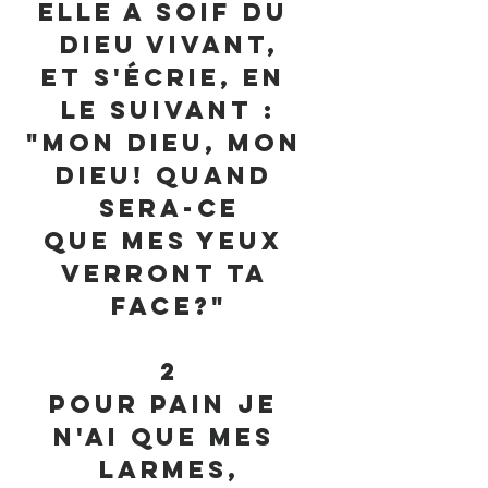
Elle a soif du 
Dieu vivant,
Et s'écrie, en 
le suivant :
"Mon Dieu, mon 
Dieu! quand 
sera-ce
Que mes yeux 
verront ta 
face?"
2
Pour pain je 
n'ai que mes 
larmes,