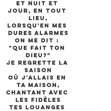
Et nuit et 
jour, en tout 
lieu,
Lorsqu'en mes 
dures alarmes
On me dit : 
"Que fait ton 
Dieu?"
Je regrette la 
saison
Où j'allais en 
ta maison,
Chantant avec 
les fidèles
Tes louanges 