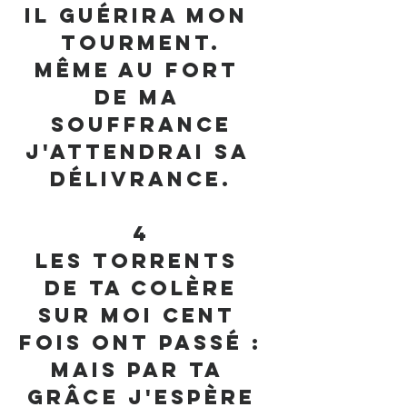
Il guérira mon 
tourment.
Même au fort 
de ma 
souffrance
J'attendrai sa 
délivrance.
4
Les torrents 
de ta colère
Sur moi cent 
fois ont passé :
Mais par ta 
grâce j'espère