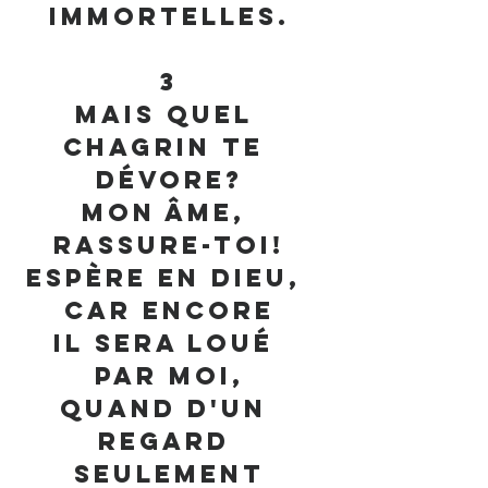
immortelles.
3
Mais quel 
chagrin te 
dévore?
Mon âme, 
rassure-toi!
Espère en Dieu, 
car encore
Il sera loué 
par moi,
Quand d'un 
regard 
seulement