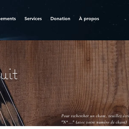
nements
Services
Donation
À propos
uit
Pour rechercher un chant, veuillez écri
"N° ..."
(avec votre numéro de chant)