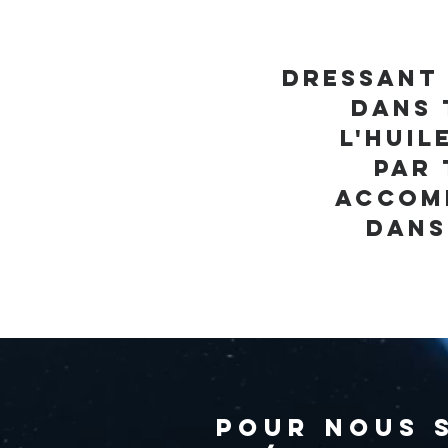
Dressant 
Dans 
L'huil
Par 
Accomp
Dans
Pour nous 