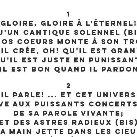
1
Gloire, gloire à l'Éternel
u'un cantique solennel (bi
nos coeurs monte à son tr
il crée, oh! Qu'il est grand
u'il est juste en punissan
il est bon quand il pardo
2
Il parle! ... et cet univers
ve aux puissants concerts
De sa parole vivante;
Et des astres radieux (bis
Sa main jette dans les cie