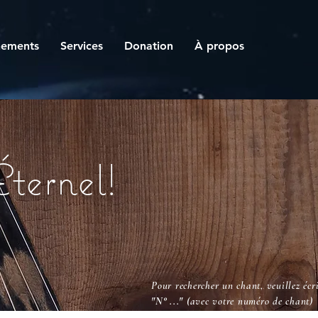
nements
Services
Donation
À propos
Éternel!
Pour rechercher un chant, veuillez écri
"N° ..."
(avec votre numéro de chant)