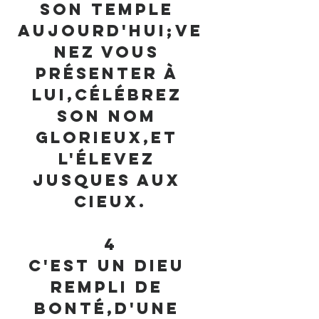
son temple 
aujourd'hui;Ve
nez vous 
présenter à 
lui,Célébrez 
son nom 
glorieux,Et 
l'élevez 
jusques aux 
cieux.
4
C'est un Dieu 
rempli de 
bonté,D'une 