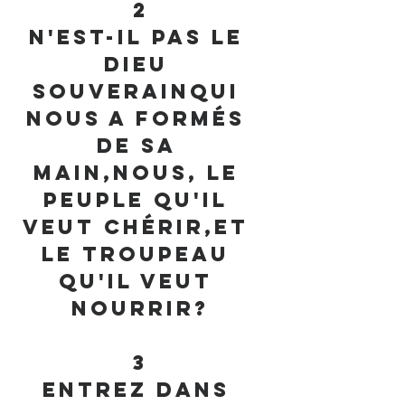
2
N'est-il pas le 
Dieu 
souverainQui 
nous a formés 
de sa 
main,Nous, le 
peuple qu'il 
veut chérir,Et 
le troupeau 
qu'il veut 
nourrir?
3
Entrez dans 