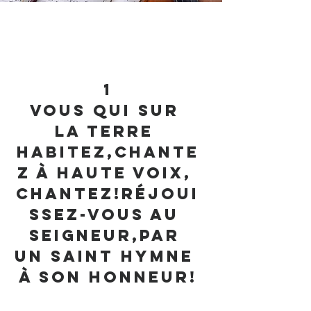
1
Vous qui sur 
la terre 
habitez,Chante
z à haute voix, 
chantez!Réjoui
ssez-vous au 
Seigneur,Par 
un saint hymne 
à son honneur!