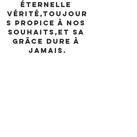
éternelle 
vérité,Toujour
s propice à nos 
souhaits,Et sa 
grâce dure à 
jamais.