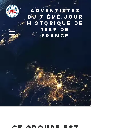
ADVENTISTES
DU 7 ème JOUR
HISTORIQUE DE
1889 de
france
Ce groupe est