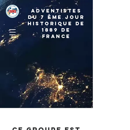
ADVENTISTES
DU 7 ème JOUR
HISTORIQUE DE
1889 de
france
Ce groupe est