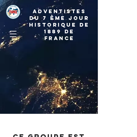
ADVENTISTES
DU 7 ème JOUR
HISTORIQUE DE
1889 de
france
Ce groupe est