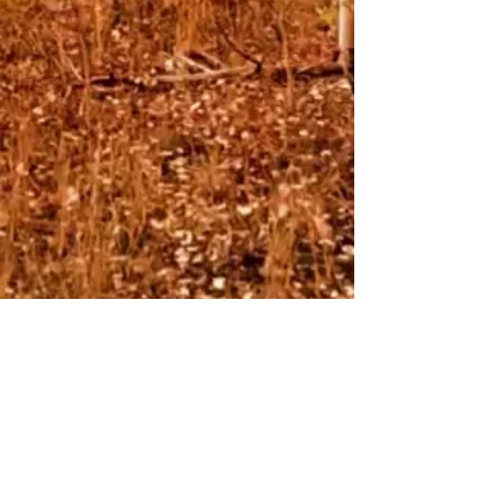
Pour nous suivre,
et/ou nous
contacter :