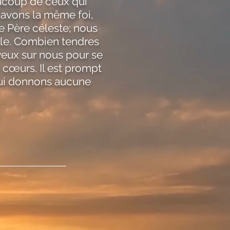
aucoup de ceux qui
 avons la même foi,
 Père céleste; nous
lle. Combien tendres
 yeux sur nous pour se
 cœurs. Il est prompt
lui donnons aucune