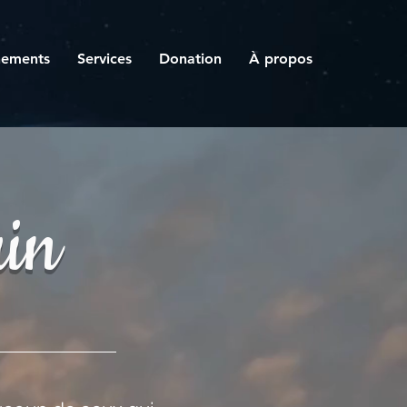
nements
Services
Donation
À propos
in