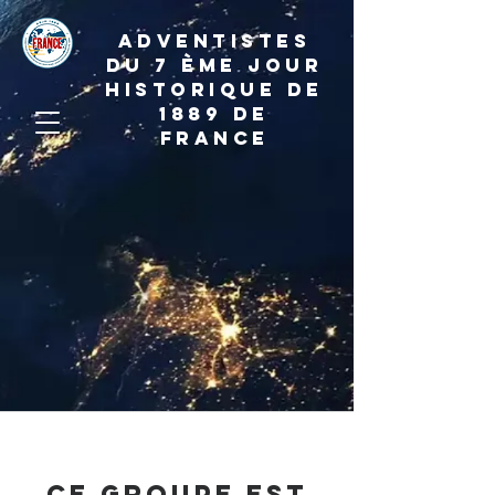
ADVENTISTES
DU 7 ème JOUR
HISTORIQUE DE
1889 de
france
Ce groupe est