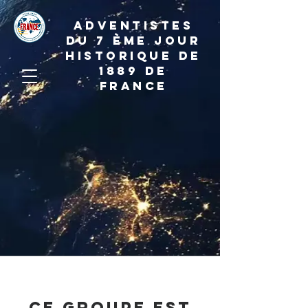
ADVENTISTES
DU 7 ème JOUR
HISTORIQUE DE
1889 de
france
Ce groupe est