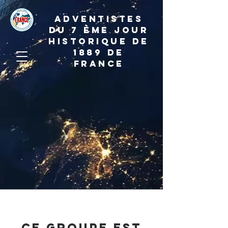
ADVENTISTES
DU 7 ème JOUR
HISTORIQUE DE
1889 de
france
Ce groupe est