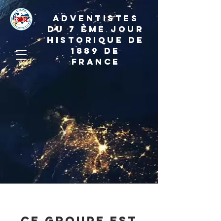
ADVENTISTES
DU 7 ème JOUR
HISTORIQUE DE
1889 de
france
Ce groupe est