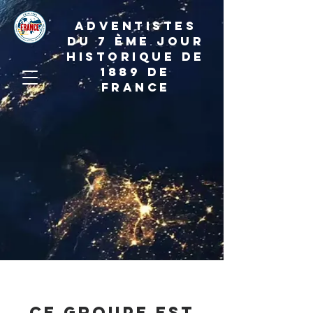
ADVENTISTES
DU 7 ème JOUR
HISTORIQUE DE
1889 de
france
Ce groupe est